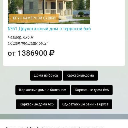
БРУС КАМЕРНОЙ СУШКИ
№61 Двухэтажный дом с террасой 6х6
Размер: 6х6 м
2
Общая площадь: 66.2
от 1386900
Дома из бруса
Каркасные дома
Каркасные дома с балконом
Каркасные дома 6х6
Каркасные дома 6х5
Одноэтажные бани из бруса