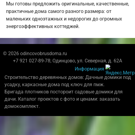
Мы готовы предложить оригинальные, качественные,
практичные дома самого разного размера: от
маленьких одноэтажных и недорогих до огромных
энергоэффективных коттеджей.
© 2026 odincovobrusdoma.ru
+7 921 027-89-78; Одинцово, ул. Северная, д. 62А
Информация
Строительство деревянных домов: Дачные домики под
усадку, каркасные дома под ключ для пмж.
Бригада плотников постороит садовые домики для
дачи. Каталог проектов с фото и ценами: заказать
домокомплект.