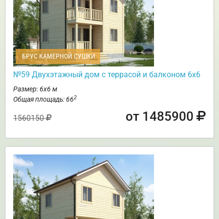
БРУС КАМЕРНОЙ СУШКИ
№59 Двухэтажный дом с террасой и балконом 6х6
Размер: 6х6 м
2
Общая площадь: 66
от 1485900
1560150