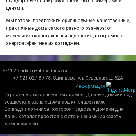
стандартные планировки проектов с примерами и
ценами.
Мы готовы предложить оригинальные, качественные,
практичные дома самого разного размера: от
маленьких одноэтажных и недорогих до огромных
энергоэффективных коттеджей.
© 2026 odincovobrusdoma.ru
+7 921 027-89-78; Одинцово, ул. Северная, д. 62А
Информация
Строительство деревянных домов: Дачные домики под
усадку, каркасные дома под ключ для пмж.
Бригада плотников постороит садовые домики для
дачи. Каталог проектов с фото и ценами: заказать
домокомплект.