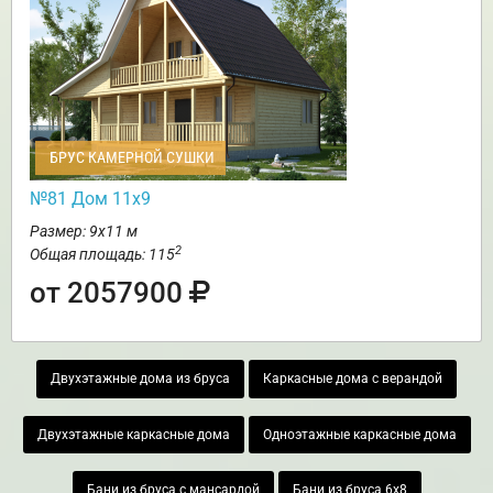
БРУС КАМЕРНОЙ СУШКИ
№81 Дом 11х9
Размер: 9х11 м
2
Общая площадь: 115
от 2057900
Двухэтажные дома из бруса
Каркасные дома с верандой
Двухэтажные каркасные дома
Одноэтажные каркасные дома
Бани из бруса с мансардой
Бани из бруса 6х8