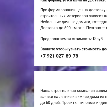
Как формируется цена на доставку:
При формировании цен на доставку 
строительных материалов зависит к
Небольшие дачные домики, коттедж
Доставка до 500 км от г. Пестово —
0
Предполагаемая стоимость:
руб.
Звоните чтобы узнать стоимость до
+7 921 027-89-78
Наша строительная компания заним
заявки на летние и зимние дома из 
до 60 дней. Проекты: типовые, инди