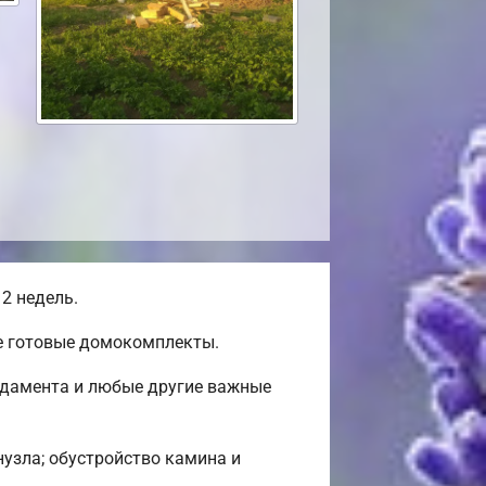
2 недель.
же готовые домокомплекты.
ндамента и любые другие важные
нузла; обустройство камина и