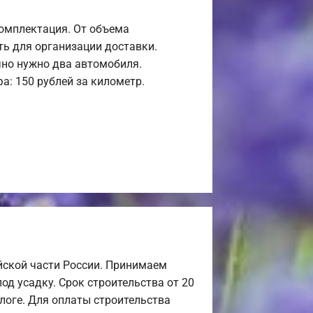
комплектация. От объема
ь для организации доставки.
но нужно два автомобиля.
а: 150 рублей за километр.
йской части России. Принимаем
од усадку. Срок строительства от 20
алоге. Для оплаты строительства