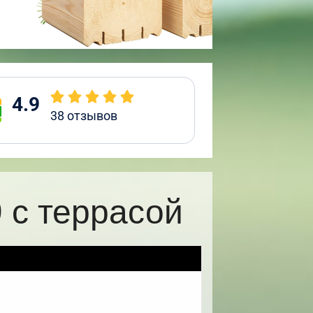
4.9
38
отзывов
 с террасой