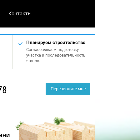
Контакты
Планируем строительство
Согласовываем подготовку
участка и последовательность
этапов.
78
Перезвоните мне