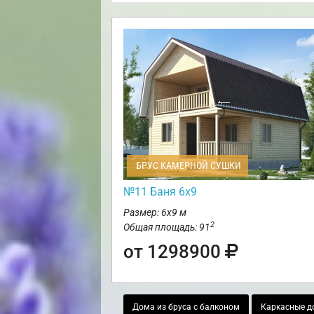
БРУС КАМЕРНОЙ СУШКИ
№11 Баня 6х9
Размер: 6х9 м
2
Общая площадь: 91
от 1298900
Дома из бруса с балконом
Каркасные д