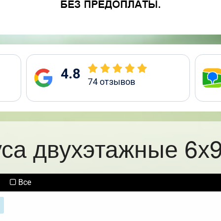
4.8
74
отзывов
уса двухэтажные 6х9
Все