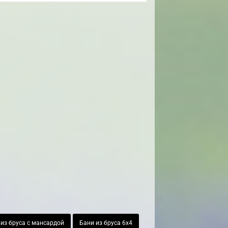
из бруса с мансардой
Бани из бруса 6х4