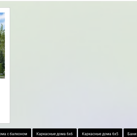
ома с балконом
Каркасные дома 6х6
Каркасные дома 6х5
Бани 