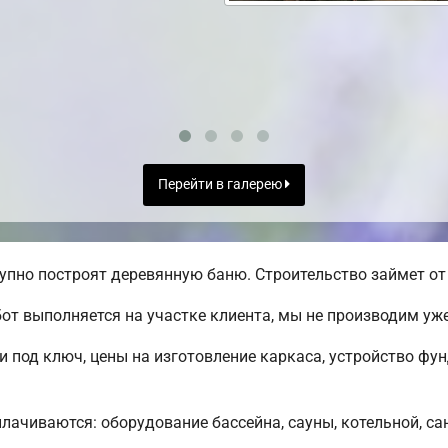
Перейти в галерею
упно построят деревянную баню. Строительство займет от 
от выполняется на участке клиента, мы не производим у
 под ключ, цены на изготовление каркаса, устройство фу
плачиваются: оборудование бассейна, сауны, котельной, са