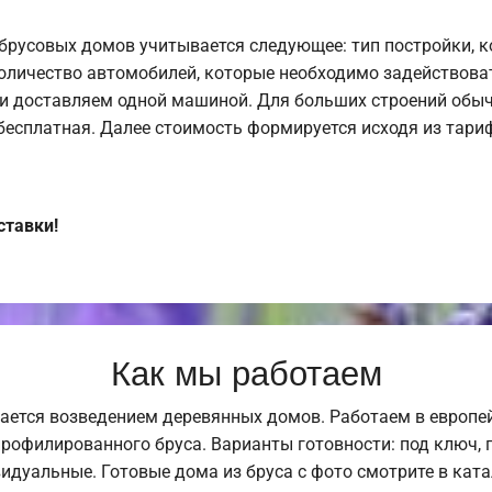
брусовых домов учитывается следующее: тип постройки, 
оличество автомобилей, которые необходимо задействоват
и доставляем одной машиной. Для больших строений обыч
 бесплатная. Далее стоимость формируется исходя из тариф
ставки!
Как мы работаем
ается возведением деревянных домов. Работаем в европе
профилированного бруса. Варианты готовности: под ключ, п
видуальные. Готовые дома из бруса с фото смотрите в кат