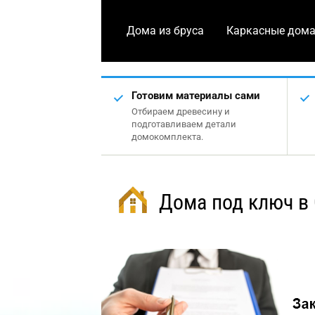
Дома из бруса
Каркасные дом
Готовим материалы сами
Отбираем древесину и
подготавливаем детали
домокомплекта.
Дома под ключ в