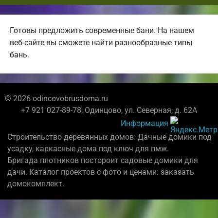
Готовы предложить современные бани. На нашем
веб-сайте вы сможете найти разнообразные типы
бань.
© 2026 odincovobrusdoma.ru
+7 921 027-89-78; Одинцово, ул. Северная, д. 62А
Информация
Строительство деревянных домов: Дачные домики под
усадку, каркасные дома под ключ для пмж.
Бригада плотников постороит садовые домики для
дачи. Каталог проектов с фото и ценами: заказать
домокомплект.