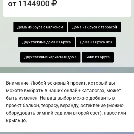
от 1144900
Дома из бруса с балконом
Дома из бруса с таррасой
Двухэтажные дома из бруса
Дома из бруса 8х8
Двухэтажные каркасные дома
Бани из бруса
Внимание! Любой эскизный проект, который вы
можете выбрать в наших онлайн-каталогах, может
быть изменен. На ваш выбор можно добавить в
проект балкон, террасу, веранду, остекление (можно
оборудовать зимний сад или второй свет), навес или
крыльцо.